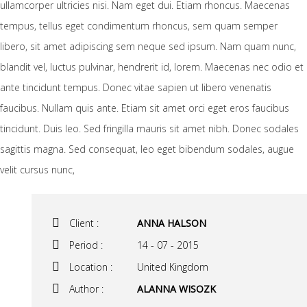
ullamcorper ultricies nisi. Nam eget dui. Etiam rhoncus. Maecenas
tempus, tellus eget condimentum rhoncus, sem quam semper
libero, sit amet adipiscing sem neque sed ipsum. Nam quam nunc,
blandit vel, luctus pulvinar, hendrerit id, lorem. Maecenas nec odio et
ante tincidunt tempus. Donec vitae sapien ut libero venenatis
faucibus. Nullam quis ante. Etiam sit amet orci eget eros faucibus
tincidunt. Duis leo. Sed fringilla mauris sit amet nibh. Donec sodales
sagittis magna. Sed consequat, leo eget bibendum sodales, augue
velit cursus nunc,
Client :
ANNA HALSON
Period :
14 - 07 - 2015
Location :
United Kingdom
Author :
ALANNA WISOZK