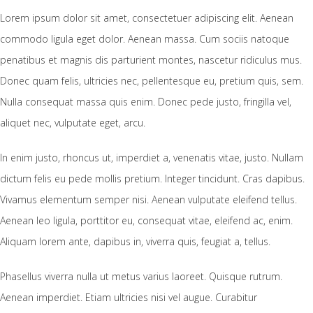
Lorem ipsum dolor sit amet, consectetuer adipiscing elit. Aenean
commodo ligula eget dolor. Aenean massa. Cum sociis natoque
penatibus et magnis dis parturient montes, nascetur ridiculus mus.
Donec quam felis, ultricies nec, pellentesque eu, pretium quis, sem.
Nulla consequat massa quis enim. Donec pede justo, fringilla vel,
aliquet nec, vulputate eget, arcu.
In enim justo, rhoncus ut, imperdiet a, venenatis vitae, justo. Nullam
dictum felis eu pede mollis pretium. Integer tincidunt. Cras dapibus.
Vivamus elementum semper nisi. Aenean vulputate eleifend tellus.
Aenean leo ligula, porttitor eu, consequat vitae, eleifend ac, enim.
Aliquam lorem ante, dapibus in, viverra quis, feugiat a, tellus.
Phasellus viverra nulla ut metus varius laoreet. Quisque rutrum.
Aenean imperdiet. Etiam ultricies nisi vel augue. Curabitur